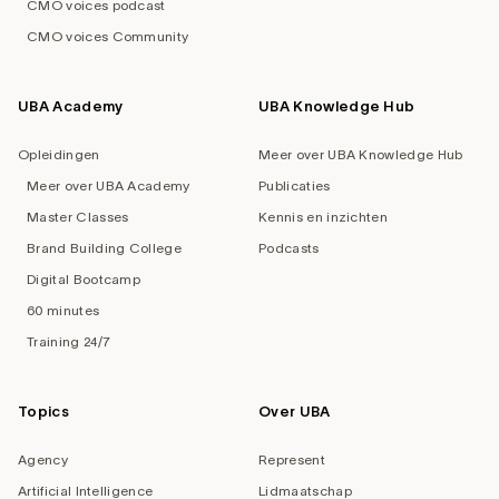
CMO voices podcast
CMO voices Community
UBA Academy
UBA Knowledge Hub
Opleidingen
Meer over UBA Knowledge Hub
Meer over UBA Academy
Publicaties
Master Classes
Kennis en inzichten
Brand Building College
Podcasts
Digital Bootcamp
60 minutes
Training 24/7
Topics
Over UBA
Agency
Represent
Artificial Intelligence
Lidmaatschap