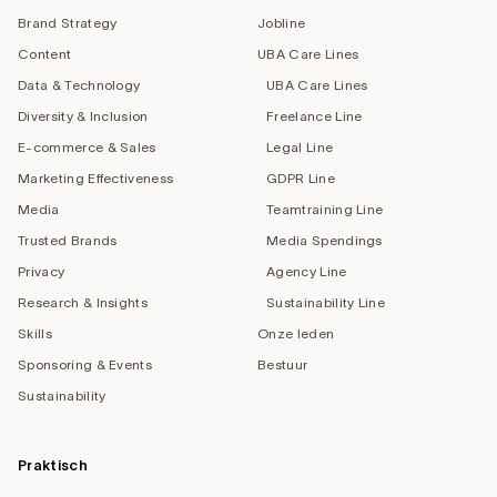
Brand Strategy
Jobline
Content
UBA Care Lines
Data & Technology
UBA Care Lines
Diversity & Inclusion
Freelance Line
E-commerce & Sales
Legal Line
Marketing Effectiveness
GDPR Line
Media
Teamtraining Line
Trusted Brands
Media Spendings
Privacy
Agency Line
Research & Insights
Sustainability Line
Skills
Onze leden
Sponsoring & Events
Bestuur
Sustainability
Praktisch