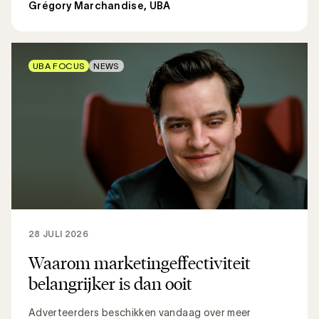
Grégory Marchandise, UBA
UBA FOCUS
NEWS
28 JULI 2026
Waarom marketingeffectiviteit
belangrijker is dan ooit
Adverteerders beschikken vandaag over meer