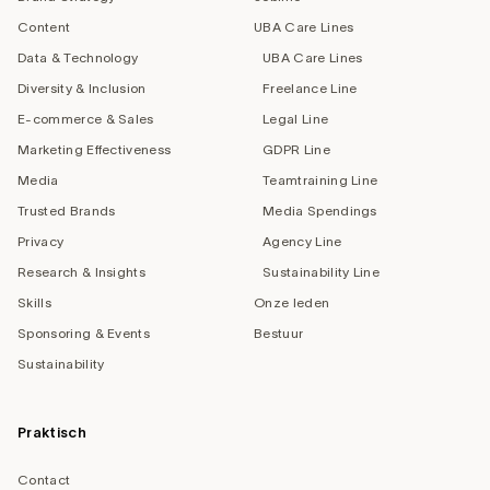
Content
UBA Care Lines
Data & Technology
UBA Care Lines
Diversity & Inclusion
Freelance Line
E-commerce & Sales
Legal Line
Marketing Effectiveness
GDPR Line
Media
Teamtraining Line
Trusted Brands
Media Spendings
Privacy
Agency Line
Research & Insights
Sustainability Line
Skills
Onze leden
Sponsoring & Events
Bestuur
Sustainability
Praktisch
Contact