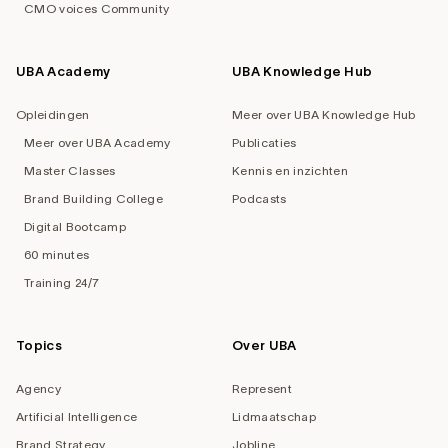
CMO voices Community
UBA Academy
UBA Knowledge Hub
Opleidingen
Meer over UBA Knowledge Hub
Meer over UBA Academy
Publicaties
Master Classes
Kennis en inzichten
Brand Building College
Podcasts
Digital Bootcamp
60 minutes
Training 24/7
Topics
Over UBA
Agency
Represent
Artificial Intelligence
Lidmaatschap
Brand Strategy
Jobline