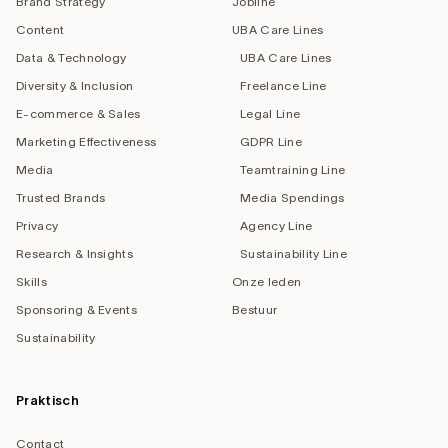
Brand Strategy
Jobline
Content
UBA Care Lines
Data & Technology
UBA Care Lines
Diversity & Inclusion
Freelance Line
E-commerce & Sales
Legal Line
Marketing Effectiveness
GDPR Line
Media
Teamtraining Line
Trusted Brands
Media Spendings
Privacy
Agency Line
Research & Insights
Sustainability Line
Skills
Onze leden
Sponsoring & Events
Bestuur
Sustainability
Praktisch
Contact