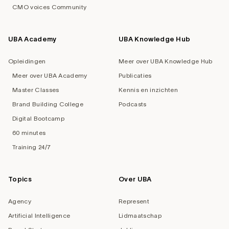
CMO voices Community
UBA Academy
UBA Knowledge Hub
Opleidingen
Meer over UBA Knowledge Hub
Meer over UBA Academy
Publicaties
Master Classes
Kennis en inzichten
Brand Building College
Podcasts
Digital Bootcamp
60 minutes
Training 24/7
Topics
Over UBA
Agency
Represent
Artificial Intelligence
Lidmaatschap