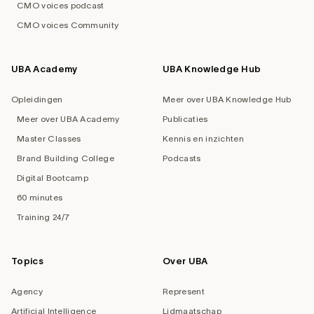
CMO voices podcast
CMO voices Community
UBA Academy
UBA Knowledge Hub
Opleidingen
Meer over UBA Knowledge Hub
Meer over UBA Academy
Publicaties
Master Classes
Kennis en inzichten
Brand Building College
Podcasts
Digital Bootcamp
60 minutes
Training 24/7
Topics
Over UBA
Agency
Represent
Artificial Intelligence
Lidmaatschap