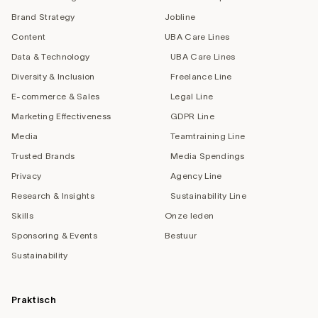
Brand Strategy
Jobline
Content
UBA Care Lines
Data & Technology
UBA Care Lines
Diversity & Inclusion
Freelance Line
E-commerce & Sales
Legal Line
Marketing Effectiveness
GDPR Line
Media
Teamtraining Line
Trusted Brands
Media Spendings
Privacy
Agency Line
Research & Insights
Sustainability Line
Skills
Onze leden
Sponsoring & Events
Bestuur
Sustainability
Praktisch