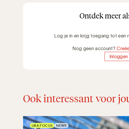
Ontdek meer als
Log je in en krijg toegang tot een
Nog geen account?
Creëe
Inloggen
Ook interessant voor jo
UBA FOCUS
NEWS