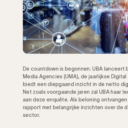
De countdown is begonnen. UBA lanceert b
Media Agencies (UMA), de jaarlijkse Digit
biedt een diepgaand inzicht in de netto di
Net zoals voorgaande jaren zal UBA haar le
aan deze enquête. Als beloning ontvangen 
rapport met belangrijke inzichten over de 
sector.