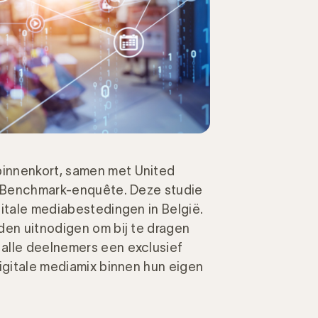
innenkort, samen met United
al Benchmark-enquête. Deze studie
gitale mediabestedingen in België.
den uitnodigen om bij te dragen
alle deelnemers een exclusief
digitale mediamix binnen hun eigen