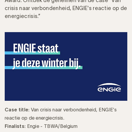
Award.
Ontdek de geheimen van de case "Van
crisis naar verbondenheid, ENGIE's reactie op de
energiecrisis.”
Case title:
Van crisis naar verbondenheid, ENGIE's
reactie op de energiecrisis.
Finalists:
Engie - TBWA/Belgium