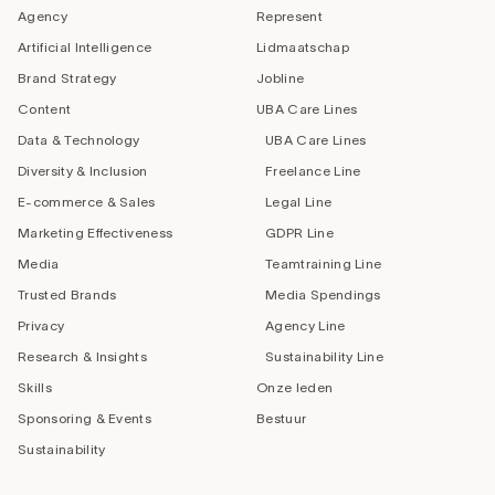
Agency
Represent
Artificial Intelligence
Lidmaatschap
Brand Strategy
Jobline
Content
UBA Care Lines
Data & Technology
UBA Care Lines
Diversity & Inclusion
Freelance Line
E-commerce & Sales
Legal Line
Marketing Effectiveness
GDPR Line
Media
Teamtraining Line
Trusted Brands
Media Spendings
Privacy
Agency Line
Research & Insights
Sustainability Line
Skills
Onze leden
Sponsoring & Events
Bestuur
Sustainability