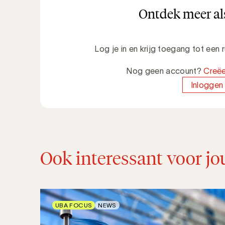
Ontdek meer als
Log je in en krijg toegang tot een
Nog geen account?
Creëe
Inloggen
Ook interessant voor jo
UBA FOCUS
NEWS