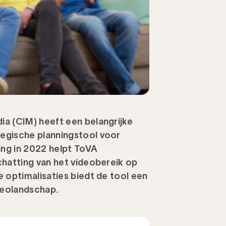
a (CIM) heeft een belangrijke
egische planningstool voor
ng in 2022 helpt ToVA
chatting van het videobereik op
 optimalisaties biedt de tool een
deolandschap.