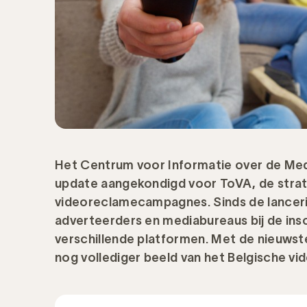
Het Centrum voor Informatie over de Medi
update aangekondigd voor ToVA, de strat
videoreclamecampagnes. Sinds de lanceri
adverteerders en mediabureaus bij de ins
verschillende platformen. Met de nieuwste
nog vollediger beeld van het Belgische vi