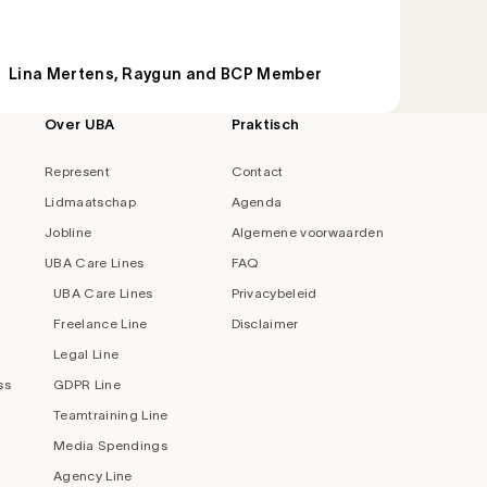
Lina Mertens, Raygun and BCP Member
Over UBA
Praktisch
Represent
Contact
Lidmaatschap
Agenda
Jobline
Algemene voorwaarden
UBA Care Lines
FAQ
UBA Care Lines
Privacybeleid
Freelance Line
Disclaimer
Legal Line
ss
GDPR Line
Teamtraining Line
Media Spendings
Agency Line