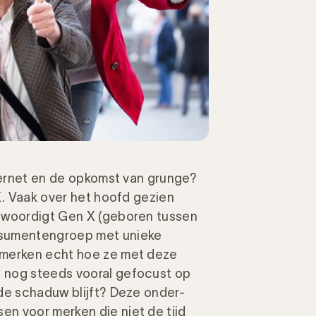
nternet en de opkomst van grunge?
X. Vaak over het hoofd gezien
enwoordigt Gen X (geboren tussen
nsumentengroep met unieke
 merken echt hoe ze met deze
 nog steeds vooral gefocust op
de schaduw blijft? Deze onder-
n voor merken die niet de tijd