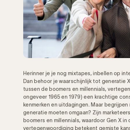
Herinner je je nog mixtapes, inbellen op i
Dan behoor je waarschijnlijk tot generatie 
tussen de boomers en millennials, verteg
ongeveer 1965 en 1979) een krachtige co
kenmerken en uitdagingen.
Maar begrijpen
generatie moeten omgaan? Zijn marketeers
boomers en millennials, waardoor Gen X in 
vertegenwoordiging betekent gemiste kanse