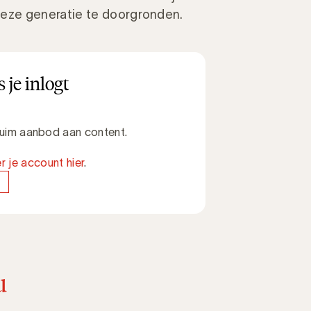
eze generatie te doorgronden.
 je inlogt
 ruim aanbod aan content.
r je account hier
.
u