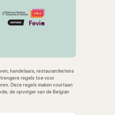
ven, handelaars, restaurantketens
strengere regels toe voor
eren. Deze regels maken voortaan
ode, de opvolger van de Belgian