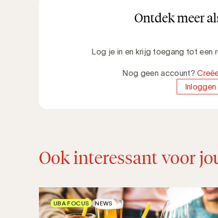
Ontdek meer als
Log je in en krijg toegang tot een
Nog geen account?
Creëe
Inloggen
Ook interessant voor jo
UBA FOCUS
NEWS