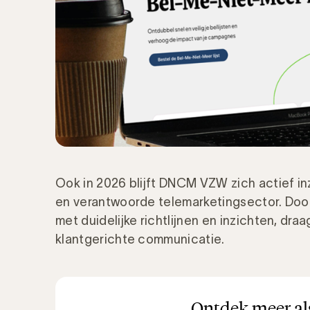
Ook in 2026 blijft DNCM VZW zich actief i
en verantwoorde telemarketingsector. Doo
met duidelijke richtlijnen en inzichten, dr
klantgerichte communicatie.
Ontdek meer als