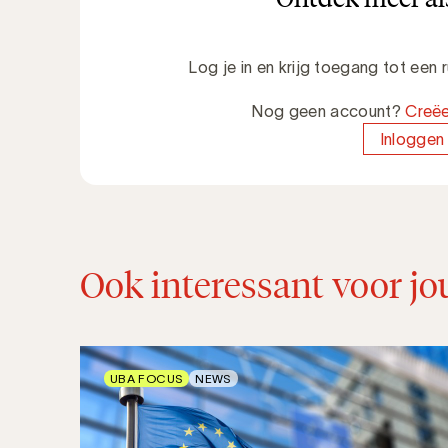
Log je in en krijg toegang tot een
Nog geen account?
Creëe
Inloggen
Ook interessant voor jo
UBA FOCUS
NEWS