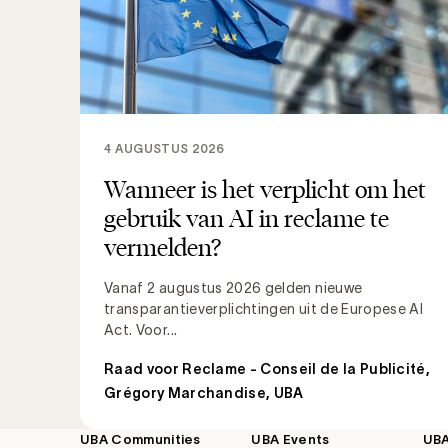
4 AUGUSTUS 2026
Wanneer is het verplicht om het
gebruik van AI in reclame te
vermelden?
Vanaf 2 augustus 2026 gelden nieuwe
transparantieverplichtingen uit de Europese AI
Act. Voor...
Raad voor Reclame - Conseil de la Publicité
,
Grégory Marchandise, UBA
UBA Communities
UBA Events
UB
Footer