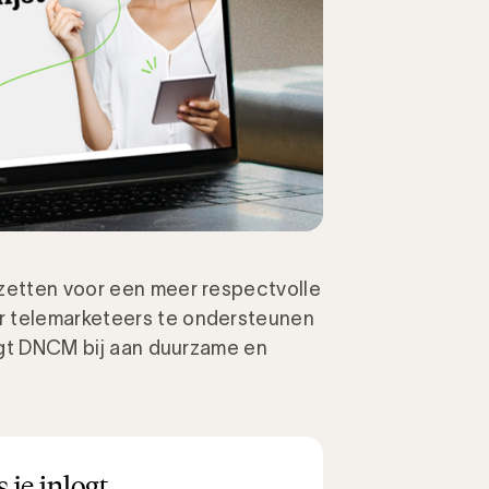
nzetten voor een meer respectvolle
r telemarketeers te ondersteunen
aagt DNCM bij aan duurzame en
 je inlogt