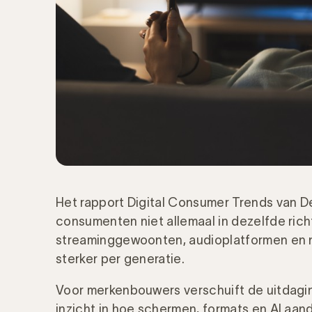
Het rapport Digital Consumer Trends van De
consumenten niet allemaal in dezelfde rich
streaminggewoonten, audioplatformen en n
sterker per generatie.
Voor merkenbouwers verschuift de uitdagi
inzicht in hoe schermen, formats en AI aa