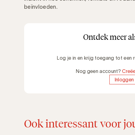
beïnvloeden.
Ontdek meer als
Log je in en krijg toegang tot een
Nog geen account?
Creëe
Inloggen
Ook interessant voor jo