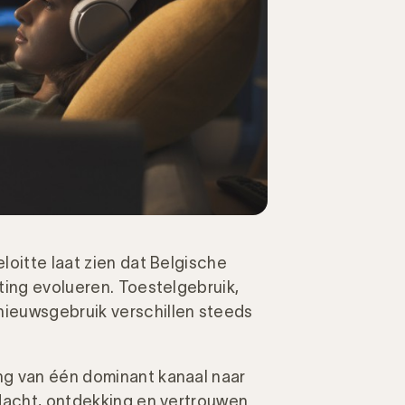
loitte laat zien dat Belgische
ting evolueren. Toestelgebruik,
ieuwsgebruik verschillen steeds
ng van één dominant kanaal naar
ndacht, ontdekking en vertrouwen