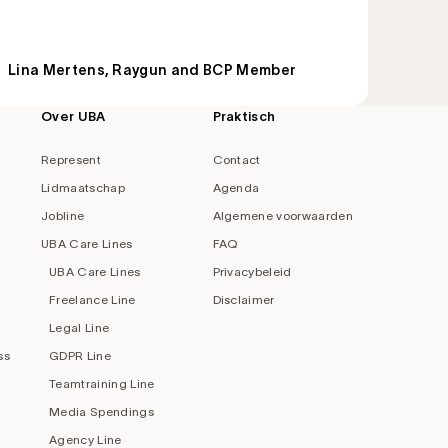
Lina Mertens, Raygun and BCP Member
Over UBA
Praktisch
Represent
Contact
Lidmaatschap
Agenda
Jobline
Algemene voorwaarden
UBA Care Lines
FAQ
UBA Care Lines
Privacybeleid
Freelance Line
Disclaimer
Legal Line
ss
GDPR Line
Teamtraining Line
Media Spendings
Agency Line