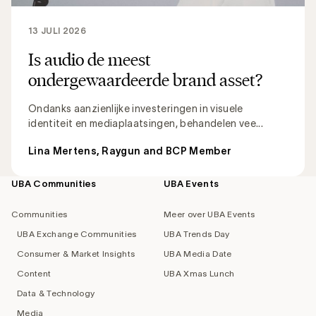
13 JULI 2026
Is audio de meest
ondergewaardeerde brand asset?
Ondanks aanzienlijke investeringen in visuele
identiteit en mediaplaatsingen, behandelen vee...
Lina Mertens, Raygun and BCP Member
UBA Communities
UBA Events
Footer
navigation
Communities
Meer over UBA Events
UBA Exchange Communities
UBA Trends Day
Consumer & Market Insights
UBA Media Date
Content
UBA Xmas Lunch
Data & Technology
Media