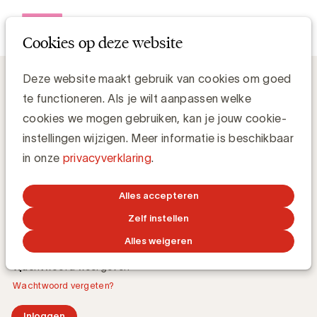
Open me
Cookies op deze website
Deze website maakt gebruik van cookies om goed
te functioneren. Als je wilt aanpassen welke
Inloggen
cookies we mogen gebruiken, kan je jouw cookie-
instellingen wijzigen. Meer informatie is beschikbaar
E-mailadres
in onze
privacyverklaring
.
Alles accepteren
Wachtwoord
Zelf instellen
Alles weigeren
Wachtwoord weergeven
Wachtwoord vergeten?
Inloggen