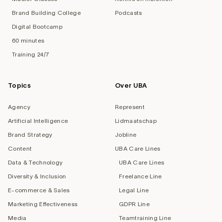
Brand Building College
Podcasts
Digital Bootcamp
60 minutes
Training 24/7
Topics
Over UBA
Agency
Represent
Artificial Intelligence
Lidmaatschap
Brand Strategy
Jobline
Content
UBA Care Lines
Data & Technology
UBA Care Lines
Diversity & Inclusion
Freelance Line
E-commerce & Sales
Legal Line
Marketing Effectiveness
GDPR Line
Media
Teamtraining Line