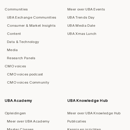
navigation
Communities
Meer over UBA Events
UBA Exchange Communities
UBA Trends Day
Consumer & Market Insights
UBA Media Date
Content
UBA Xmas Lunch
Data & Technology
Media
Research Panels
CMO voices
CMO voices podcast
CMO voices Community
UBA Academy
UBA Knowledge Hub
Opleidingen
Meer over UBA Knowledge Hub
Meer over UBA Academy
Publicaties
Master Classes
Kennis en inzichten