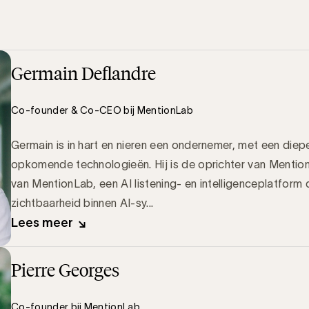
Germain Deflandre
Co-founder & Co-CEO bij MentionLab
Germain is in hart en nieren een ondernemer, met een die
opkomende technologieën. Hij is de oprichter van Ment
van MentionLab, een AI listening- en intelligenceplatform 
zichtbaarheid binnen AI-sy...
Lees meer
Pierre Georges
Co-founder bij MentionLab