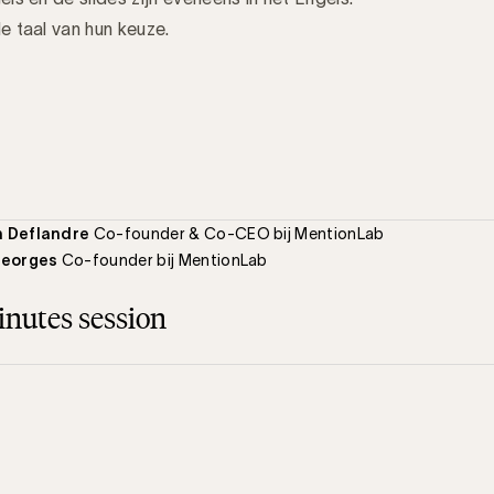
e taal van hun keuze.
 Deflandre
Co-founder & Co-CEO bij MentionLab
Georges
Co-founder bij MentionLab
nutes session