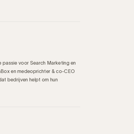
pe passie voor Search Marketing en
ionBox en medeoprichter & co-CEO
dat bedrijven helpt om hun