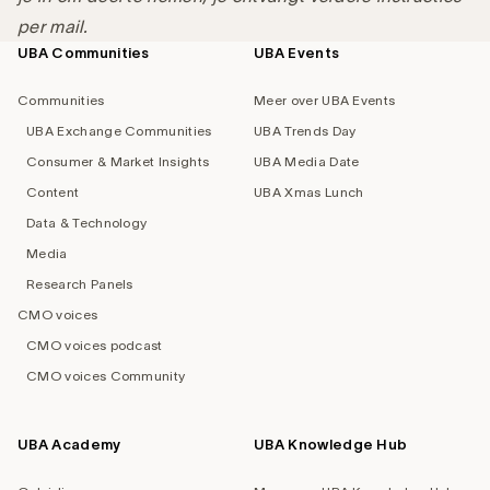
per mail.
UBA Communities
UBA Events
Footer
navigation
Communities
Meer over UBA Events
UBA Exchange Communities
UBA Trends Day
Consumer & Market Insights
UBA Media Date
Content
UBA Xmas Lunch
Data & Technology
Media
Research Panels
CMO voices
CMO voices podcast
CMO voices Community
UBA Academy
UBA Knowledge Hub