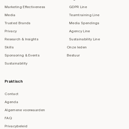
Marketing Effectiveness
GDPR Line
Media
Teamtraining Line
Trusted Brands
Media Spendings
Privacy
Agency Line
Research & Insights
Sustainability Line
Skills
Onze leden
Sponsoring & Events
Bestuur
Sustainability
Praktisch
Contact
Agenda
Algemene voorwaarden
FAQ
Privacybeleid