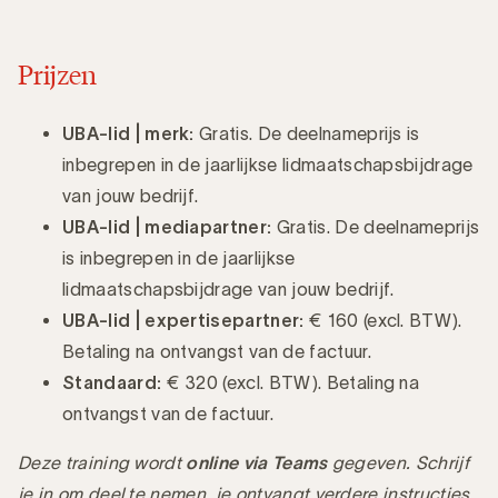
Prijzen
UBA-lid | merk:
Gratis. De deelnameprijs is
inbegrepen in de jaarlijkse lidmaatschapsbijdrage
van jouw bedrijf.
UBA-lid
| mediapartner:
Gratis. De deelnameprijs
is inbegrepen in de jaarlijkse
lidmaatschapsbijdrage van jouw bedrijf.
UBA-lid | expertisepartner:
€ 160 (excl. BTW).
Betaling na ontvangst van de factuur.
Standaard:
€ 320 (excl. BTW). Betaling na
ontvangst van de factuur.
Deze training wordt
online via Teams
gegeven. Schrijf
je in om deel te nemen, je ontvangt verdere instructies