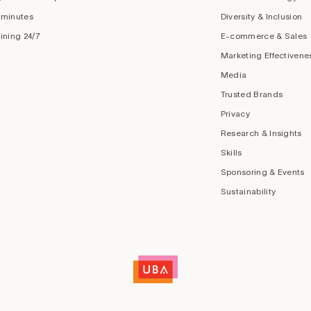
 minutes
Diversity & Inclusion
aining 24/7
E-commerce & Sales
Marketing Effectivene
Media
Trusted Brands
Privacy
Research & Insights
Skills
Sponsoring & Events
Sustainability