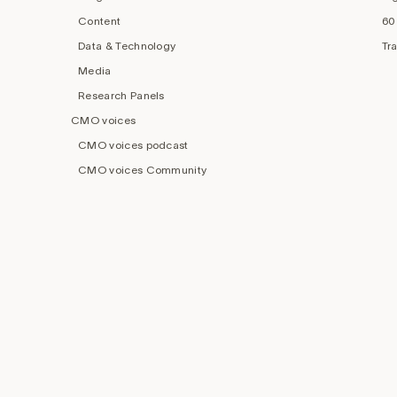
Content
60
Data & Technology
Tr
Media
Research Panels
CMO voices
CMO voices podcast
CMO voices Community