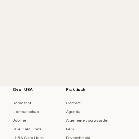
Over UBA
Praktisch
Represent
Contact
Lidmaatschap
Agenda
Jobline
Algemene voorwaarden
UBA Care Lines
FAQ
UBA Care Lines
Privacybeleid