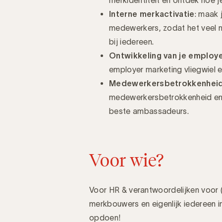
Interne merkactivatie
:
maak je
medewerkers, zodat het veel m
bij iedereen.
Ontwikkeling van je employ
employer marketing vliegwiel e
Medewerkersbetrokkenhei
medewerkersbetrokkenheid en 
beste ambassadeurs.
Voor wie?
Voor HR & verantwoordelijken voor (
merkbouwers en eigenlijk iedereen i
opdoen!