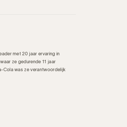
eader met 20 jaar ervaring in
r waar ze gedurende 11 jaar
ca-Cola was ze verantwoordelijk