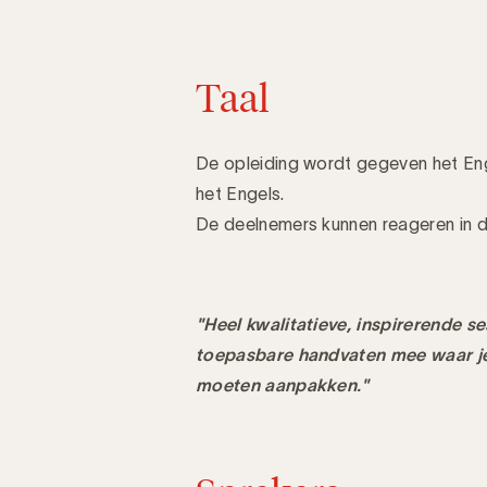
Taal
De opleiding wordt gegeven het Enge
het Engels.
De deelnemers kunnen reageren in d
"Heel kwalitatieve, inspirerende s
toepasbare handvaten mee waar je 
moeten aanpakken."