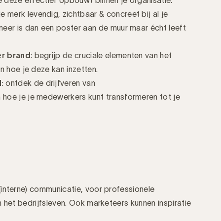
 merk levendig, zichtbaar & concreet bij al je
eer is dan een poster aan de muur maar écht leeft
er brand
:
begrijp de cruciale elementen van het
n hoe je deze kan inzetten.
d
:
ontdek de drijfveren van
hoe je je medewerkers kunt transformeren tot je
interne) communicatie, voor professionele
n het bedrijfsleven. Ook marketeers kunnen inspiratie