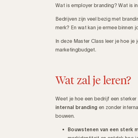
Wat is employer branding? Wat is in
Introductie
Bedrijven zijn veel bezig met brand
merk? En wat kan je ermee binnen j
In deze Master Class leer je hoe je
marketingbudget.
Wat zal je leren?
Weet je hoe een bedrijf een sterker
internal branding
en zonder interna
bouwen.
Bouwstenen van een sterk 
merkidentiteit en ontdek hoe j