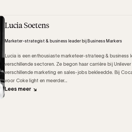
Lucia Soetens
Marketer-strategist & business leader bij Business Markers
Lucia is een enthousiaste marketeer-strateeg & business l
verschillende sectoren. Ze begon haar carrière bij Unileve
verschillende marketing en sales-jobs bekleedde. Bij Co
voor Coke light en meerder...
Lees meer