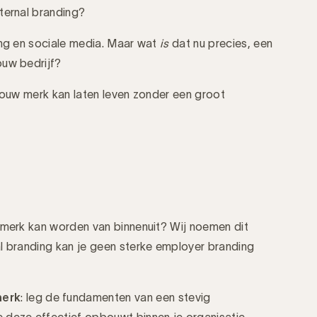
ternal branding?
ing en sociale media. Maar wat
is
dat nu precies, een
ouw bedrijf?
 jouw merk kan laten leven zonder een groot
 merk kan worden van binnenuit? Wij noemen dit
l branding kan je geen sterke employer branding
merk
:
leg de fundamenten van een stevig
e deze effectief opbouwt binnen je organisatie.