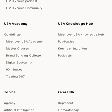
CMO voices podcast
CMO voices Community
UBA Academy
UBA Knowledge Hub
Opleidingen
Meer over UBA Knowledge Hub
Meer over UBA Academy
Publicaties
Master Classes
Kennis en inzichten
Brand Building College
Podcasts
Digital Bootcamp
60 minutes
Training 24/7
Topics
Over UBA
Agency
Represent
Artificial Intelligence
Lidmaatschap