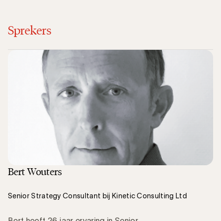
Sprekers
Bert Wouters
Senior Strategy Consultant bij Kinetic Consulting Ltd
Bert heeft 26 jaar ervaring in Senior