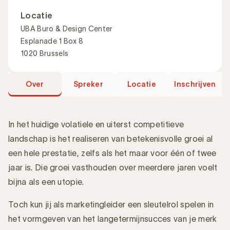
Locatie
UBA Buro & Design Center
Esplanade 1 Box 8
1020 Brussels
Over
Spreker
Locatie
Inschrijven
In het huidige volatiele en uiterst competitieve
landschap is het realiseren van betekenisvolle groei al
een hele prestatie, zelfs als het maar voor één of twee
Introductie
jaar is. Die groei vasthouden over meerdere jaren voelt
bijna als een utopie.
Toch kun jij als marketingleider een sleutelrol spelen in
het vormgeven van het langetermijnsucces van je merk