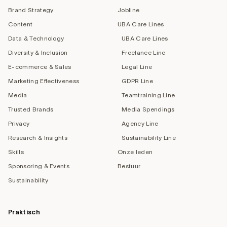
Brand Strategy
Jobline
Content
UBA Care Lines
Data & Technology
UBA Care Lines
Diversity & Inclusion
Freelance Line
E-commerce & Sales
Legal Line
Marketing Effectiveness
GDPR Line
Media
Teamtraining Line
Trusted Brands
Media Spendings
Privacy
Agency Line
Research & Insights
Sustainability Line
Skills
Onze leden
Sponsoring & Events
Bestuur
Sustainability
Praktisch