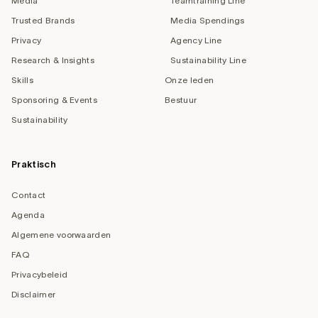
Media
Teamtraining Line
Trusted Brands
Media Spendings
Privacy
Agency Line
Research & Insights
Sustainability Line
Skills
Onze leden
Sponsoring & Events
Bestuur
Sustainability
Praktisch
Contact
Agenda
Algemene voorwaarden
FAQ
Privacybeleid
Disclaimer