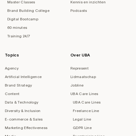
Master Classes
Kennis en inzichten
Brand Building College
Podcasts
Digital Bootcamp
60 minutes
Training 24/7
Topics
Over UBA
Agency
Represent
Artificial Intelligence
Lidmaatschap
Brand Strategy
Jobline
Content
UBA Care Lines
Data & Technology
UBA Care Lines
Diversity & Inclusion
Freelance Line
E-commerce & Sales
Legal Line
Marketing Effectiveness
GDPR Line