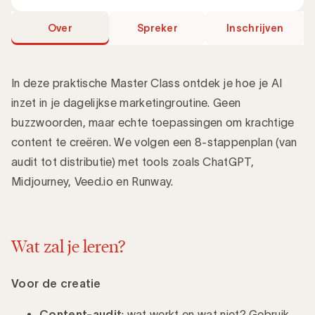
Over
Spreker
Inschrijven
In deze praktische Master Class ontdek je hoe je AI
inzet in je dagelijkse marketingroutine. Geen
buzzwoorden, maar echte toepassingen om krachtige
Introductie
content te creëren. We volgen een 8-stappenplan (van
audit tot distributie) met tools zoals ChatGPT,
Midjourney, Veed.io en Runway.
Wat zal je leren?
Voor de creatie
Content-audit
: wat werkt en wat niet? Gebruik