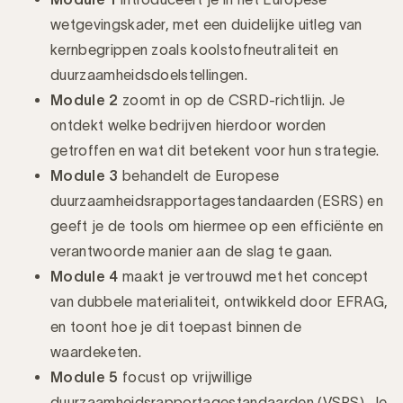
wetgevingskader, met een duidelijke uitleg van
kernbegrippen zoals koolstofneutraliteit en
duurzaamheidsdoelstellingen.
Module 2
zoomt in op de CSRD-richtlijn. Je
ontdekt welke bedrijven hierdoor worden
getroffen en wat dit betekent voor hun strategie.
Module 3
behandelt de Europese
duurzaamheidsrapportagestandaarden (ESRS) en
geeft je de tools om hiermee op een efficiënte en
verantwoorde manier aan de slag te gaan.
Module 4
maakt je vertrouwd met het concept
van dubbele materialiteit, ontwikkeld door EFRAG,
en toont hoe je dit toepast binnen de
waardeketen.
Module 5
focust op vrijwillige
duurzaamheidsrapportagestandaarden (VSRS). Je