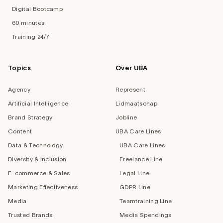
Digital Bootcamp
60 minutes
Training 24/7
Topics
Over UBA
Agency
Represent
Artificial Intelligence
Lidmaatschap
Brand Strategy
Jobline
Content
UBA Care Lines
Data & Technology
UBA Care Lines
Diversity & Inclusion
Freelance Line
E-commerce & Sales
Legal Line
Marketing Effectiveness
GDPR Line
Media
Teamtraining Line
Trusted Brands
Media Spendings