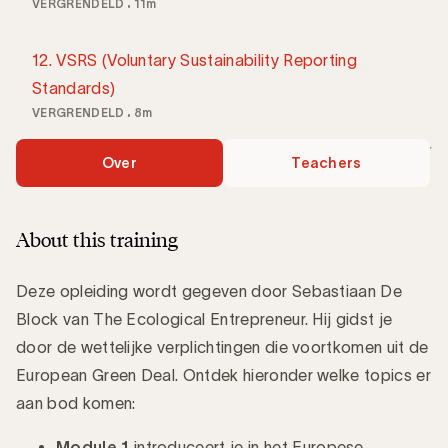
VERGRENDELD
11m
12. VSRS (Voluntary Sustainability Reporting
Standards)
VERGRENDELD
8m
Over
Teachers
About this training
Deze opleiding wordt gegeven door Sebastiaan De
Block van The Ecological Entrepreneur. Hij gidst je
door de wettelijke verplichtingen die voortkomen uit de
European Green Deal. Ontdek hieronder welke topics er
aan bod komen:
Module 1
introduceert je in het Europese