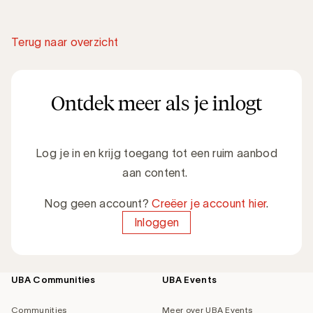
Terug naar overzicht
Ontdek meer als je inlogt
Log je in en krijg toegang tot een ruim aanbod
aan content.
Nog geen account?
Creëer je account hier
.
Inloggen
UBA Communities
UBA Events
Footer
navigation
Communities
Meer over UBA Events