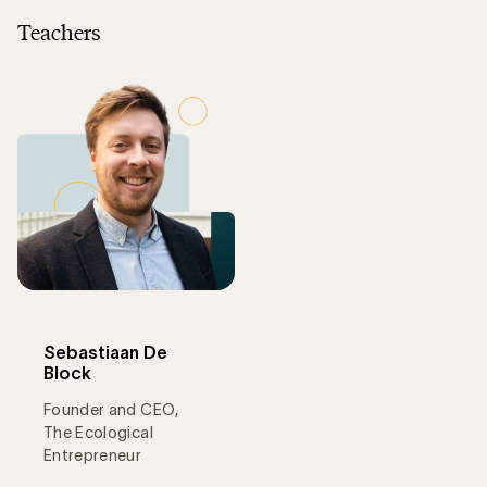
Teachers
Sebastiaan De
Block
Founder and CEO,
The Ecological
Entrepreneur