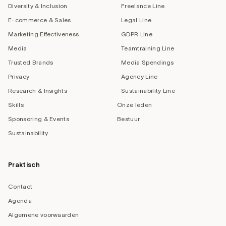
Diversity & Inclusion
Freelance Line
E-commerce & Sales
Legal Line
Marketing Effectiveness
GDPR Line
Media
Teamtraining Line
Trusted Brands
Media Spendings
Privacy
Agency Line
Research & Insights
Sustainability Line
Skills
Onze leden
Sponsoring & Events
Bestuur
Sustainability
Praktisch
Contact
Agenda
Algemene voorwaarden