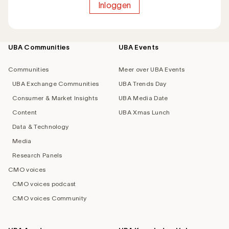
Inloggen
UBA Communities
UBA Events
Footer
navigation
Communities
Meer over UBA Events
UBA Exchange Communities
UBA Trends Day
Consumer & Market Insights
UBA Media Date
Content
UBA Xmas Lunch
Data & Technology
Media
Research Panels
CMO voices
CMO voices podcast
CMO voices Community