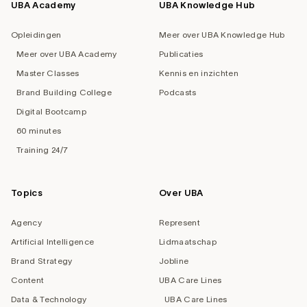
UBA Academy
UBA Knowledge Hub
Opleidingen
Meer over UBA Knowledge Hub
Meer over UBA Academy
Publicaties
Master Classes
Kennis en inzichten
Brand Building College
Podcasts
Digital Bootcamp
60 minutes
Training 24/7
Topics
Over UBA
Agency
Represent
Artificial Intelligence
Lidmaatschap
Brand Strategy
Jobline
Content
UBA Care Lines
Data & Technology
UBA Care Lines