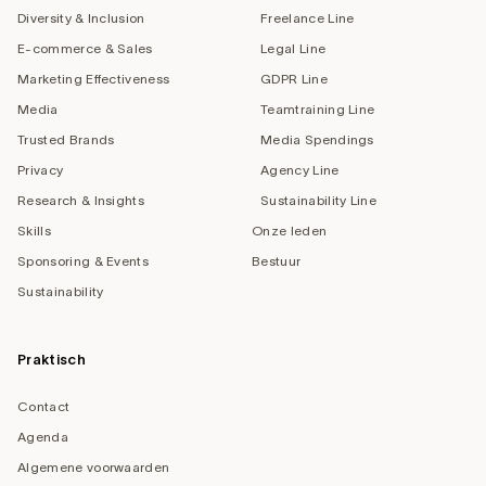
Diversity & Inclusion
Freelance Line
E-commerce & Sales
Legal Line
Marketing Effectiveness
GDPR Line
Media
Teamtraining Line
Trusted Brands
Media Spendings
Privacy
Agency Line
Research & Insights
Sustainability Line
Skills
Onze leden
Sponsoring & Events
Bestuur
Sustainability
Praktisch
Contact
Agenda
Algemene voorwaarden