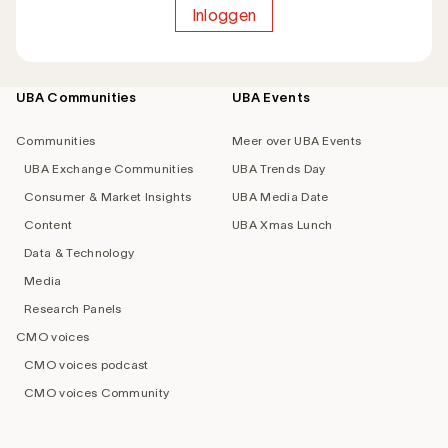
Inloggen
UBA Communities
UBA Events
Footer
navigation
Communities
Meer over UBA Events
UBA Exchange Communities
UBA Trends Day
Consumer & Market Insights
UBA Media Date
Content
UBA Xmas Lunch
Data & Technology
Media
Research Panels
CMO voices
CMO voices podcast
CMO voices Community