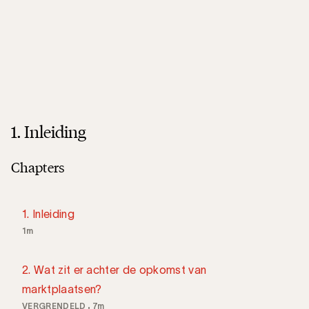
1. Inleiding
Chapters
1. Inleiding
1m
2. Wat zit er achter de opkomst van
marktplaatsen?
VERGRENDELD
7m