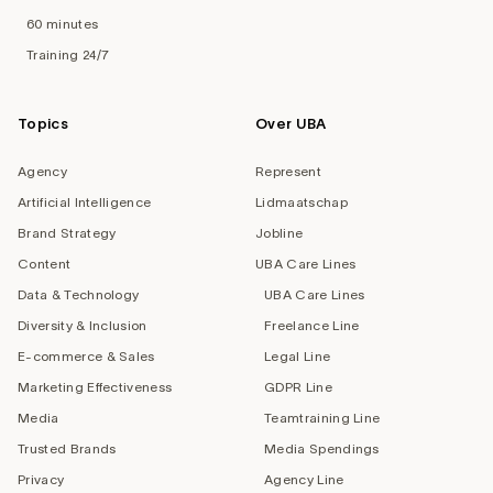
60 minutes
Training 24/7
Topics
Over UBA
Agency
Represent
Artificial Intelligence
Lidmaatschap
Brand Strategy
Jobline
Content
UBA Care Lines
Data & Technology
UBA Care Lines
Diversity & Inclusion
Freelance Line
E-commerce & Sales
Legal Line
Marketing Effectiveness
GDPR Line
Media
Teamtraining Line
Trusted Brands
Media Spendings
Privacy
Agency Line