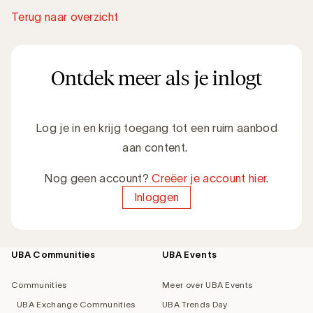
Terug naar overzicht
Ontdek meer als je inlogt
Log je in en krijg toegang tot een ruim aanbod
aan content.
Nog geen account?
Creëer je account hier
.
Inloggen
UBA Communities
UBA Events
Footer
navigation
Communities
Meer over UBA Events
UBA Exchange Communities
UBA Trends Day