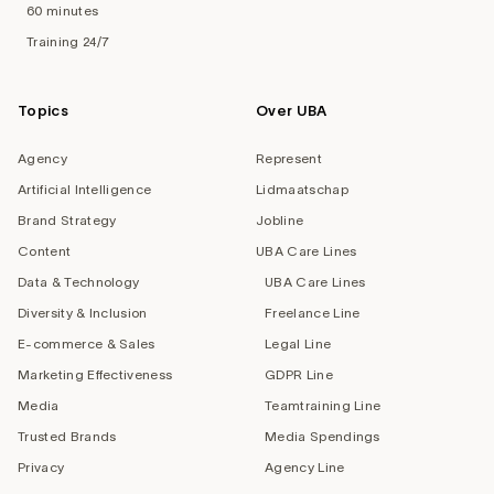
60 minutes
Training 24/7
Topics
Over UBA
Agency
Represent
Artificial Intelligence
Lidmaatschap
Brand Strategy
Jobline
Content
UBA Care Lines
Data & Technology
UBA Care Lines
Diversity & Inclusion
Freelance Line
E-commerce & Sales
Legal Line
Marketing Effectiveness
GDPR Line
Media
Teamtraining Line
Trusted Brands
Media Spendings
Privacy
Agency Line