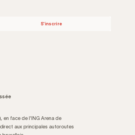
S'inscrire
ussée
), en face de l'ING Arena de
 direct aux principales autoroutes
 bruxellois.