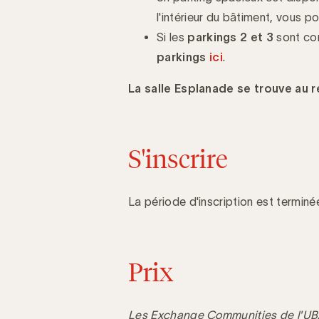
l'intérieur du bâtiment, vous po
Si les
parkings 2
et
3
sont com
parkings
ici
.
La salle Esplanade se trouve au
S'inscrire
La période d'inscription est terminé
Prix
Les Exchange Communities de l'UBA