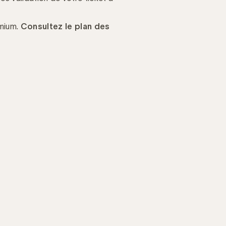
omium.
Consultez le
plan des