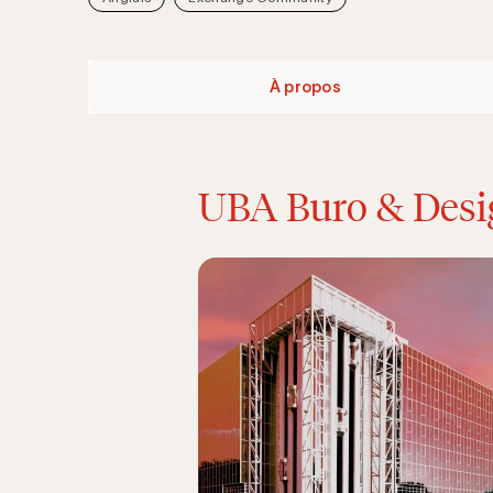
À propos
UBA Buro & Desi