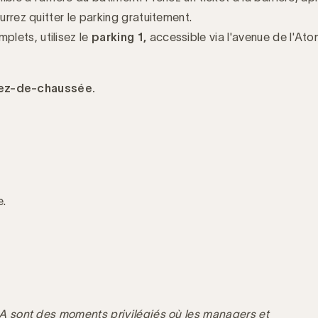
urrez quitter le parking gratuitement.
plets, utilisez le
parking 1,
accessible via l'avenue de l'At
 rez-de-chaussée.
e.
 sont des moments privilégiés où les managers et