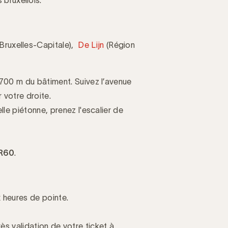
Bruxelles-Capitale),
De Lijn
(Région
 700 m du bâtiment. Suivez l’avenue
 votre droite.
lle piétonne, prenez l'escalier de
 R60
.
 heures de pointe.
rès validation de votre ticket à