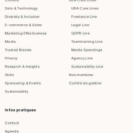
Data & Technology
UBA Care Lines
Diversity & Inclusion
Freelance Line
E-commerce & Sales
Legal Line
Marketing Effectiveness
GDPR Line
Media
Teamtraining Line
Trusted Brands
Media Spendings
Privacy
Agency Line
Research & Insights
Sustainability Line
Skills
Nos membres
Sponsoring & Events
Comité de gestion
Sustainability
Infos pratiques
Contact
Agenda