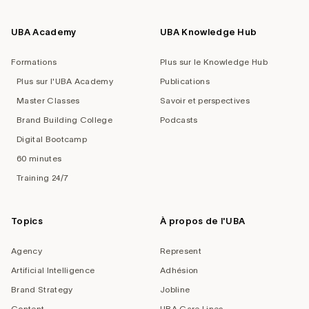
UBA Academy
UBA Knowledge Hub
Formations
Plus sur le Knowledge Hub
Plus sur l'UBA Academy
Publications
Master Classes
Savoir et perspectives
Brand Building College
Podcasts
Digital Bootcamp
60 minutes
Training 24/7
Topics
À propos de l'UBA
Agency
Represent
Artificial Intelligence
Adhésion
Brand Strategy
Jobline
Content
UBA Care Lines