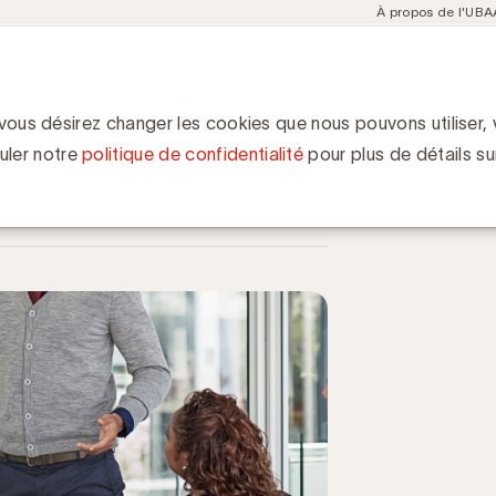
Meta
À propos de l'UBA
navigation
ent
Communities
Events
Academy
Knowledge Hub
ion
C/UBA
 vous désirez changer les cookies que nous pouvons utiliser, v
uler notre
politique de confidentialité
pour plus de détails su