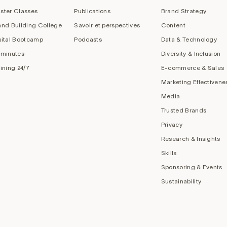
ster Classes
Publications
Brand Strategy
and Building College
Savoir et perspectives
Content
gital Bootcamp
Podcasts
Data & Technology
 minutes
Diversity & Inclusion
aining 24/7
E-commerce & Sales
Marketing Effectivene
Media
Trusted Brands
Privacy
Research & Insights
Skills
Sponsoring & Events
Sustainability