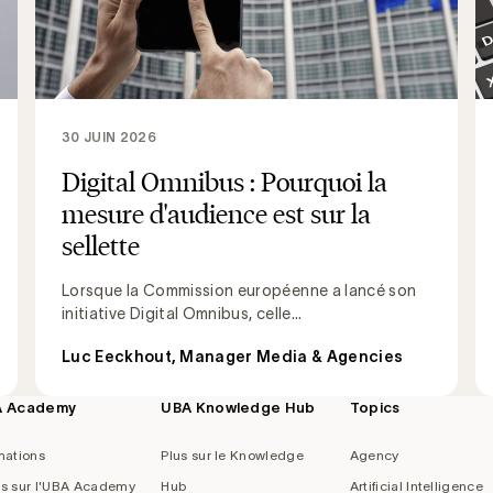
30 JUIN 2026
Digital Omnibus : Pourquoi la
mesure d'audience est sur la
sellette
Lorsque la Commission européenne a lancé son
initiative Digital Omnibus, celle...
Luc Eeckhout, Manager Media & Agencies
A Academy
UBA Knowledge Hub
Topics
mations
Plus sur le Knowledge
Agency
us sur l'UBA Academy
Hub
Artificial Intelligence