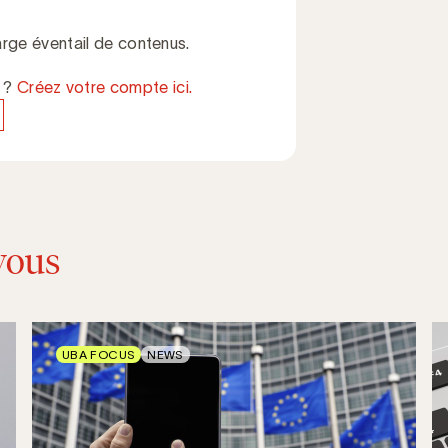
rge éventail de contenus.
e ?
Créez votre compte ici.
vous
UBA FOCUS
NEWS