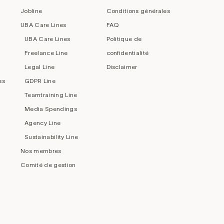
Jobline
Conditions générales
UBA Care Lines
FAQ
UBA Care Lines
Politique de
Freelance Line
confidentialité
Legal Line
Disclaimer
ss
GDPR Line
Teamtraining Line
Media Spendings
Agency Line
Sustainability Line
Nos membres
Comité de gestion