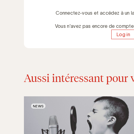
Connectez-vous et accédez à un la
Vous n'avez pas encore de compt
Log in
Aussi intéressant pour 
NEWS