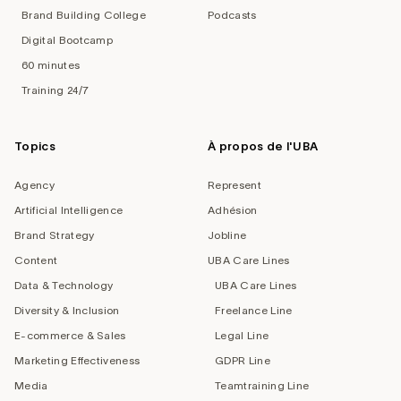
Brand Building College
Podcasts
Digital Bootcamp
60 minutes
Training 24/7
Topics
À propos de l'UBA
Agency
Represent
Artificial Intelligence
Adhésion
Brand Strategy
Jobline
Content
UBA Care Lines
Data & Technology
UBA Care Lines
Diversity & Inclusion
Freelance Line
E-commerce & Sales
Legal Line
Marketing Effectiveness
GDPR Line
Media
Teamtraining Line