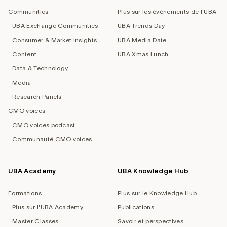
navigation
Communities
Plus sur les événements de l'UBA
UBA Exchange Communities
UBA Trends Day
Consumer & Market Insights
UBA Media Date
Content
UBA Xmas Lunch
Data & Technology
Media
Research Panels
CMO voices
CMO voices podcast
Communauté CMO voices
UBA Academy
UBA Knowledge Hub
Formations
Plus sur le Knowledge Hub
Plus sur l'UBA Academy
Publications
Master Classes
Savoir et perspectives