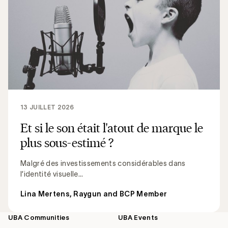
13 JUILLET 2026
Et si le son était l'atout de marque le
plus sous-estimé ?
Malgré des investissements considérables dans
l’identité visuelle...
Lina Mertens, Raygun and BCP Member
UBA Communities
UBA Events
Footer