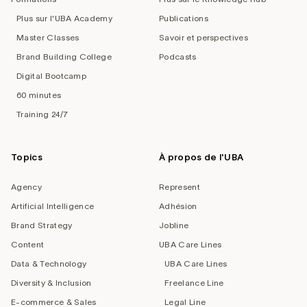
Plus sur l'UBA Academy
Publications
Master Classes
Savoir et perspectives
Brand Building College
Podcasts
Digital Bootcamp
60 minutes
Training 24/7
Topics
À propos de l'UBA
Agency
Represent
Artificial Intelligence
Adhésion
Brand Strategy
Jobline
Content
UBA Care Lines
Data & Technology
UBA Care Lines
Diversity & Inclusion
Freelance Line
E-commerce & Sales
Legal Line