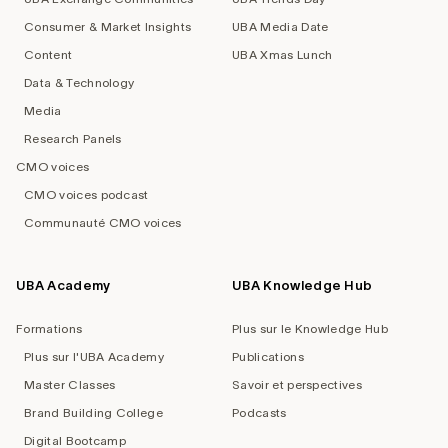
Consumer & Market Insights
UBA Media Date
Content
UBA Xmas Lunch
Data & Technology
Media
Research Panels
CMO voices
CMO voices podcast
Communauté CMO voices
UBA Academy
UBA Knowledge Hub
Formations
Plus sur le Knowledge Hub
Plus sur l'UBA Academy
Publications
Master Classes
Savoir et perspectives
Brand Building College
Podcasts
Digital Bootcamp