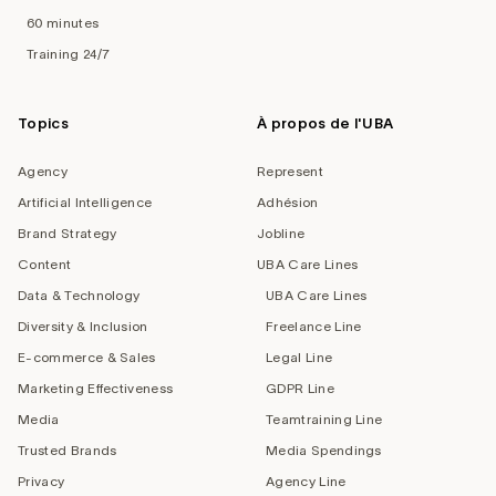
60 minutes
Training 24/7
Topics
À propos de l'UBA
Agency
Represent
Artificial Intelligence
Adhésion
Brand Strategy
Jobline
Content
UBA Care Lines
Data & Technology
UBA Care Lines
Diversity & Inclusion
Freelance Line
E-commerce & Sales
Legal Line
Marketing Effectiveness
GDPR Line
Media
Teamtraining Line
Trusted Brands
Media Spendings
Privacy
Agency Line