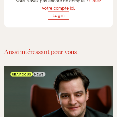
Vous n'avez pas encore de compte ?
Créez
votre compte ici.
Log in
Aussi intéressant pour vous
UBA FOCUS
NEWS