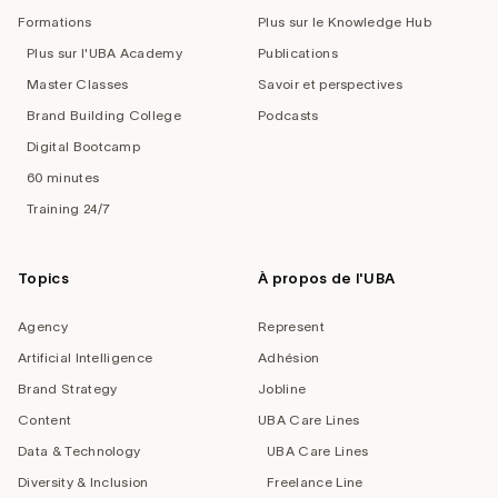
Formations
Plus sur le Knowledge Hub
Plus sur l'UBA Academy
Publications
Master Classes
Savoir et perspectives
Brand Building College
Podcasts
Digital Bootcamp
60 minutes
Training 24/7
Topics
À propos de l'UBA
Agency
Represent
Artificial Intelligence
Adhésion
Brand Strategy
Jobline
Content
UBA Care Lines
Data & Technology
UBA Care Lines
Diversity & Inclusion
Freelance Line