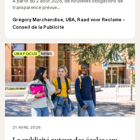
À partir du 2 août 2026, de nouvelles obligations de
transparence prévue...
Grégory Marchandise, UBA
,
Raad voor Reclame -
Conseil de la Publicité
UBA FOCUS
NEWS
21 AVRIL 2026
La publicité autour des écoles : un