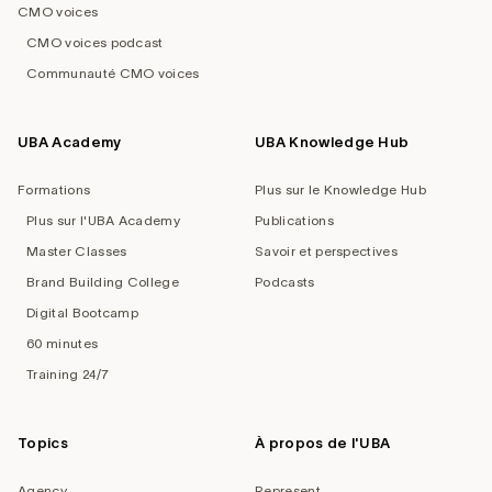
CMO voices
CMO voices podcast
Communauté CMO voices
UBA Academy
UBA Knowledge Hub
Formations
Plus sur le Knowledge Hub
Plus sur l'UBA Academy
Publications
Master Classes
Savoir et perspectives
Brand Building College
Podcasts
Digital Bootcamp
60 minutes
Training 24/7
Topics
À propos de l'UBA
Agency
Represent