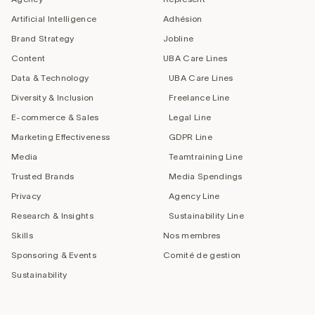
Artificial Intelligence
Adhésion
Brand Strategy
Jobline
Content
UBA Care Lines
Data & Technology
UBA Care Lines
Diversity & Inclusion
Freelance Line
E-commerce & Sales
Legal Line
Marketing Effectiveness
GDPR Line
Media
Teamtraining Line
Trusted Brands
Media Spendings
Privacy
Agency Line
Research & Insights
Sustainability Line
Skills
Nos membres
Sponsoring & Events
Comité de gestion
Sustainability