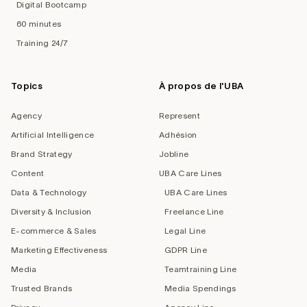
Digital Bootcamp
60 minutes
Training 24/7
Topics
À propos de l'UBA
Agency
Represent
Artificial Intelligence
Adhésion
Brand Strategy
Jobline
Content
UBA Care Lines
Data & Technology
UBA Care Lines
Diversity & Inclusion
Freelance Line
E-commerce & Sales
Legal Line
Marketing Effectiveness
GDPR Line
Media
Teamtraining Line
Trusted Brands
Media Spendings