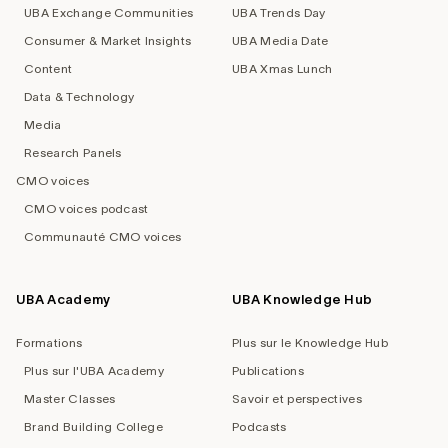
UBA Exchange Communities
UBA Trends Day
Consumer & Market Insights
UBA Media Date
Content
UBA Xmas Lunch
Data & Technology
Media
Research Panels
CMO voices
CMO voices podcast
Communauté CMO voices
UBA Academy
UBA Knowledge Hub
Formations
Plus sur le Knowledge Hub
Plus sur l'UBA Academy
Publications
Master Classes
Savoir et perspectives
Brand Building College
Podcasts