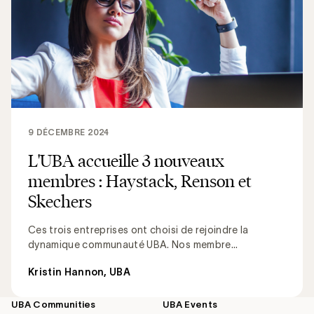
9 DÉCEMBRE 2024
L'UBA accueille 3 nouveaux
membres : Haystack, Renson et
Skechers
Ces trois entreprises ont choisi de rejoindre la
dynamique communauté UBA. Nos membre...
Kristin Hannon, UBA
UBA Communities
UBA Events
Footer