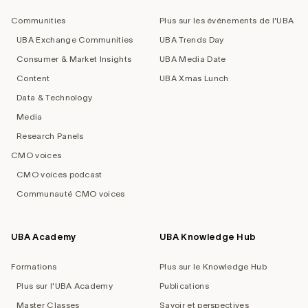
navigation
Communities
Plus sur les événements de l'UBA
UBA Exchange Communities
UBA Trends Day
Consumer & Market Insights
UBA Media Date
Content
UBA Xmas Lunch
Data & Technology
Media
Research Panels
CMO voices
CMO voices podcast
Communauté CMO voices
UBA Academy
UBA Knowledge Hub
Formations
Plus sur le Knowledge Hub
Plus sur l'UBA Academy
Publications
Master Classes
Savoir et perspectives