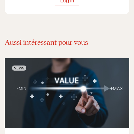
Log in
Aussi intéressant pour vous
NEWS