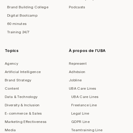
Brand Building College
Podcasts
Digital Bootcamp
60 minutes
Training 24/7
Topics
À propos de l'UBA
Agency
Represent
Artificial Intelligence
Adhésion
Brand Strategy
Jobline
Content
UBA Care Lines
Data & Technology
UBA Care Lines
Diversity & Inclusion
Freelance Line
E-commerce & Sales
Legal Line
Marketing Effectiveness
GDPR Line
Media
Teamtraining Line