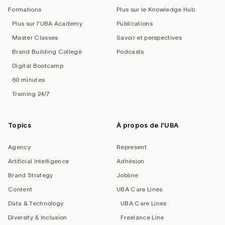
Formations
Plus sur le Knowledge Hub
Plus sur l'UBA Academy
Publications
Master Classes
Savoir et perspectives
Brand Building College
Podcasts
Digital Bootcamp
60 minutes
Training 24/7
Topics
À propos de l'UBA
Agency
Represent
Artificial Intelligence
Adhésion
Brand Strategy
Jobline
Content
UBA Care Lines
Data & Technology
UBA Care Lines
Diversity & Inclusion
Freelance Line