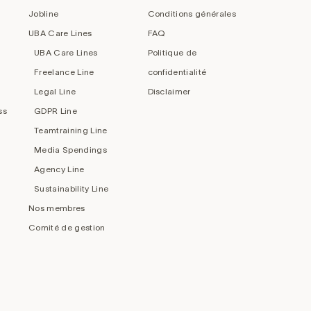
Jobline
Conditions générales
UBA Care Lines
FAQ
UBA Care Lines
Politique de
Freelance Line
confidentialité
Legal Line
Disclaimer
ss
GDPR Line
Teamtraining Line
Media Spendings
Agency Line
Sustainability Line
Nos membres
Comité de gestion