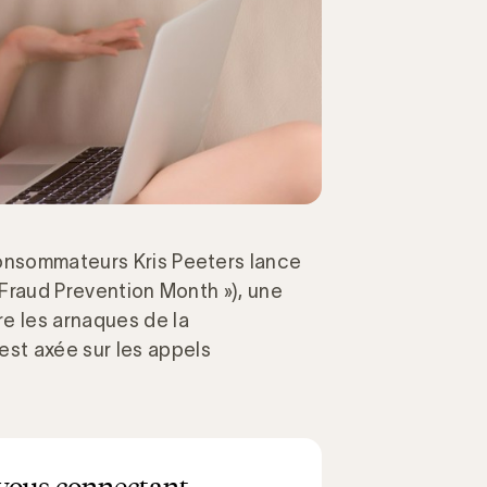
Consommateurs Kris Peeters lance
« Fraud Prevention Month »), une
e les arnaques de la
st axée sur les appels