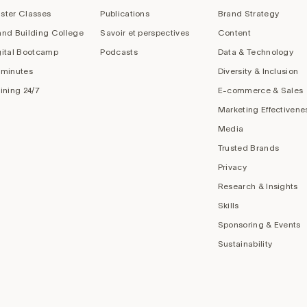
ster Classes
Publications
Brand Strategy
and Building College
Savoir et perspectives
Content
gital Bootcamp
Podcasts
Data & Technology
 minutes
Diversity & Inclusion
aining 24/7
E-commerce & Sales
Marketing Effectivene
Media
Trusted Brands
Privacy
Research & Insights
Skills
Sponsoring & Events
Sustainability