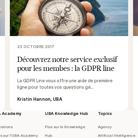
23 OCTOBRE 2017
Découvrez notre service exclusif
pour les membes : la GDPR line
La GDPR Line vous offre une aide de première
ligne pour toutes vos questions gé...
Kristin Hannon, UBA
A Academy
UBA Knowledge Hub
Topics
mations
Plus sur le Knowledge
Agency
us sur l'UBA Academy
Hub
Artificial Intelligence