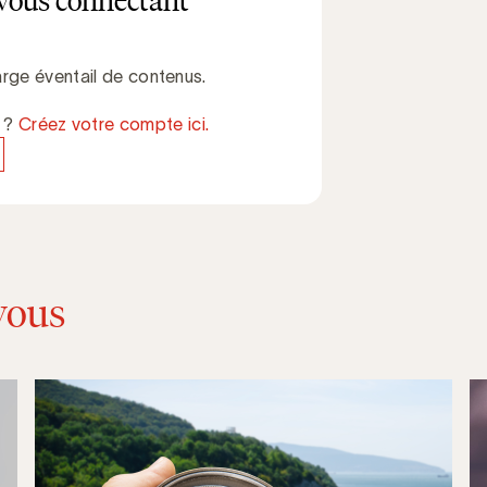
vous connectant
rge éventail de contenus.
e ?
Créez votre compte ici.
vous