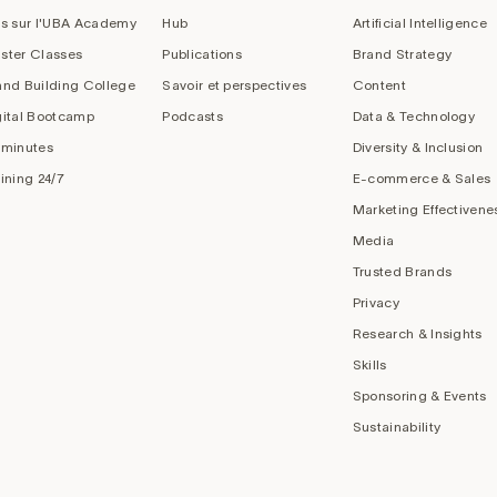
us sur l'UBA Academy
Hub
Artificial Intelligence
ster Classes
Publications
Brand Strategy
and Building College
Savoir et perspectives
Content
gital Bootcamp
Podcasts
Data & Technology
 minutes
Diversity & Inclusion
aining 24/7
E-commerce & Sales
Marketing Effectivene
Media
Trusted Brands
Privacy
Research & Insights
Skills
Sponsoring & Events
Sustainability