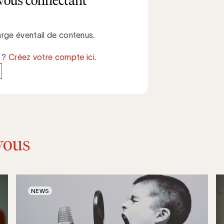
vous connectant
rge éventail de contenus.
e ?
Créez votre compte ici.
vous
NEWS