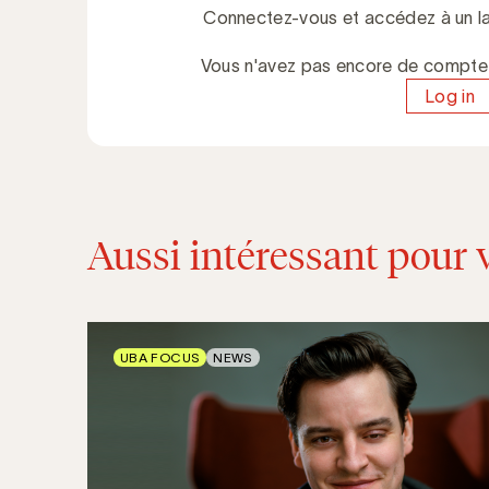
Connectez-vous et accédez à un la
Vous n'avez pas encore de compt
Log in
Aussi intéressant pour 
UBA FOCUS
NEWS