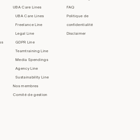
UBA Care Lines
FAQ
UBA Care Lines
Politique de
Freelance Line
confidentialité
Legal Line
Disclaimer
ss
GDPR Line
Teamtraining Line
Media Spendings
Agency Line
Sustainability Line
Nos membres
Comité de gestion