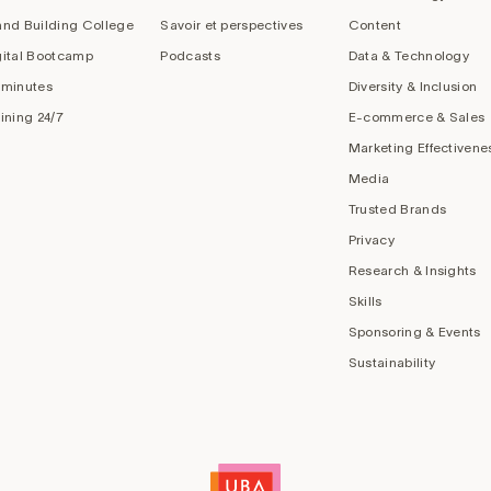
and Building College
Savoir et perspectives
Content
gital Bootcamp
Podcasts
Data & Technology
 minutes
Diversity & Inclusion
aining 24/7
E-commerce & Sales
Marketing Effectivene
Media
Trusted Brands
Privacy
Research & Insights
Skills
Sponsoring & Events
Sustainability