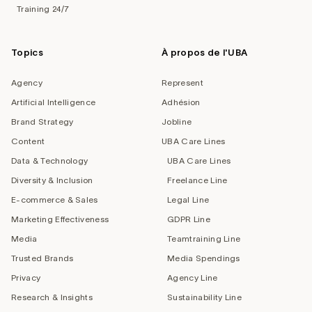
Training 24/7
Topics
À propos de l'UBA
Agency
Represent
Artificial Intelligence
Adhésion
Brand Strategy
Jobline
Content
UBA Care Lines
Data & Technology
UBA Care Lines
Diversity & Inclusion
Freelance Line
E-commerce & Sales
Legal Line
Marketing Effectiveness
GDPR Line
Media
Teamtraining Line
Trusted Brands
Media Spendings
Privacy
Agency Line
Research & Insights
Sustainability Line