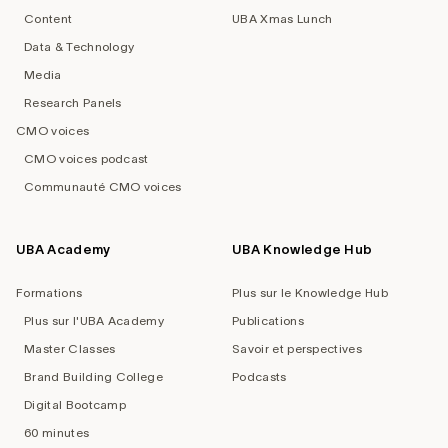
Content
UBA Xmas Lunch
Data & Technology
Media
Research Panels
CMO voices
CMO voices podcast
Communauté CMO voices
UBA Academy
UBA Knowledge Hub
Formations
Plus sur le Knowledge Hub
Plus sur l'UBA Academy
Publications
Master Classes
Savoir et perspectives
Brand Building College
Podcasts
Digital Bootcamp
60 minutes