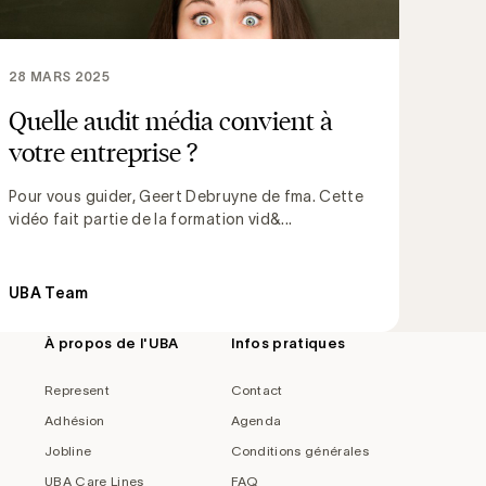
28 MARS 2025
Quelle audit média convient à
votre entreprise ?
Pour vous guider, Geert Debruyne de fma. Cette
vidéo fait partie de la formation vid&...
UBA Team
À propos de l'UBA
Infos pratiques
Represent
Contact
Adhésion
Agenda
Jobline
Conditions générales
UBA Care Lines
FAQ