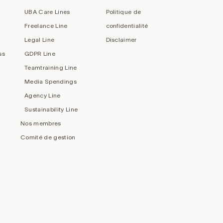
UBA Care Lines
Politique de
Freelance Line
confidentialité
Legal Line
Disclaimer
ss
GDPR Line
Teamtraining Line
Media Spendings
Agency Line
Sustainability Line
Nos membres
Comité de gestion