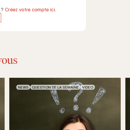
e ?
Créez votre compte ici.
vous
NEWS
QUESTION DE LA SEMAINE
VIDEO