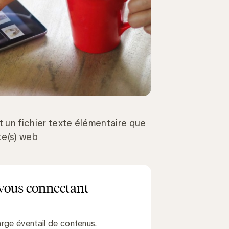
st un fichier texte élémentaire que
te(s) web
vous connectant
rge éventail de contenus.