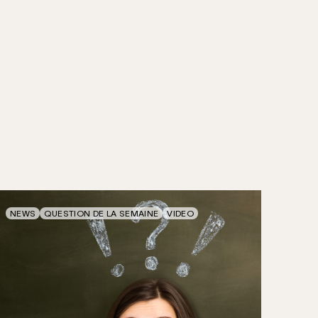
NEWS
QUESTION DE LA SEMAINE
VIDEO