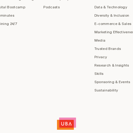
gital Bootcamp
Podcasts
Data & Technology
 minutes
Diversity & Inclusion
aining 24/7
E-commerce & Sales
Marketing Effectivene
Media
Trusted Brands
Privacy
Research & Insights
Skills
Sponsoring & Events
Sustainability