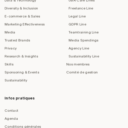
Data & Technology
UBA Care Lines
Diversity & Inclusion
Freelance Line
E-commerce & Sales
Legal Line
Marketing Effectiveness
GDPR Line
Media
Teamtraining Line
Trusted Brands
Media Spendings
Privacy
Agency Line
Research & Insights
Sustainability Line
Skills
Nos membres
Sponsoring & Events
Comité de gestion
Sustainability
Infos pratiques
Contact
Agenda
Conditions générales