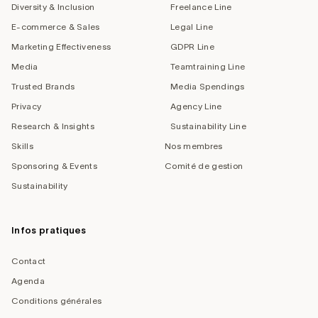
Diversity & Inclusion
Freelance Line
E-commerce & Sales
Legal Line
Marketing Effectiveness
GDPR Line
Media
Teamtraining Line
Trusted Brands
Media Spendings
Privacy
Agency Line
Research & Insights
Sustainability Line
Skills
Nos membres
Sponsoring & Events
Comité de gestion
Sustainability
Infos pratiques
Contact
Agenda
Conditions générales