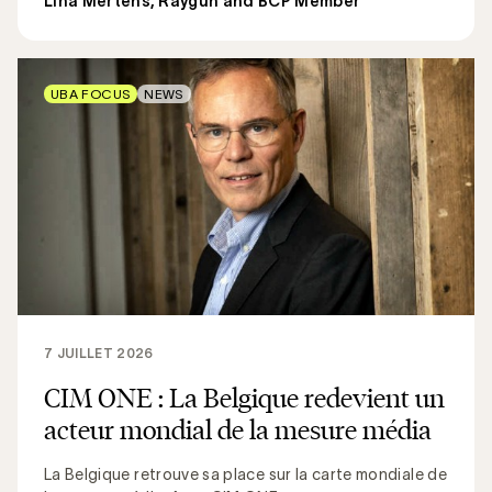
Lina Mertens, Raygun and BCP Member
UBA FOCUS
NEWS
7 JUILLET 2026
CIM ONE : La Belgique redevient un
acteur mondial de la mesure média
La Belgique retrouve sa place sur la carte mondiale de