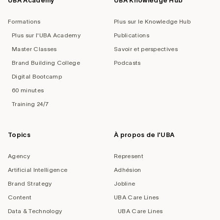
UBA Academy
UBA Knowledge Hub
Formations
Plus sur le Knowledge Hub
Plus sur l'UBA Academy
Publications
Master Classes
Savoir et perspectives
Brand Building College
Podcasts
Digital Bootcamp
60 minutes
Training 24/7
Topics
À propos de l'UBA
Agency
Represent
Artificial Intelligence
Adhésion
Brand Strategy
Jobline
Content
UBA Care Lines
Data & Technology
UBA Care Lines