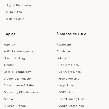
Digital Bootcamp
60 minutes
Training 24/7
Topics
À propos de l'UBA
Agency
Represent
Artificial Intelligence
Adhésion
Brand Strategy
Jobline
Content
UBA Care Lines
Data & Technology
UBA Care Lines
Diversity & Inclusion
Freelance Line
E-commerce & Sales
Legal Line
Marketing Effectiveness
GDPR Line
Media
Teamtraining Line
Trusted Brands
Media Spendings