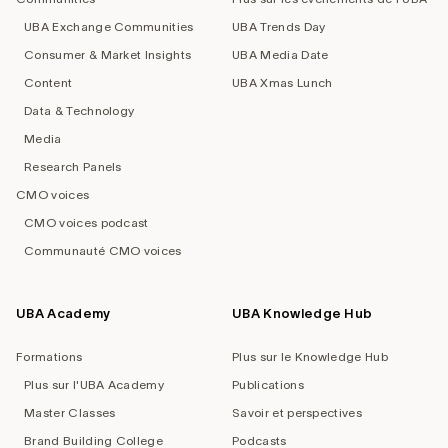
UBA Exchange Communities
UBA Trends Day
Consumer & Market Insights
UBA Media Date
Content
UBA Xmas Lunch
Data & Technology
Media
Research Panels
CMO voices
CMO voices podcast
Communauté CMO voices
UBA Academy
UBA Knowledge Hub
Formations
Plus sur le Knowledge Hub
Plus sur l'UBA Academy
Publications
Master Classes
Savoir et perspectives
Brand Building College
Podcasts