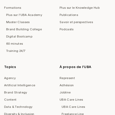
Formations
Plus sur le Knowledge Hub
Plus sur l'UBA Academy
Publications
Master Classes
Savoir et perspectives
Brand Building College
Podcasts
Digital Bootcamp
60 minutes
Training 24/7
Topics
À propos de l'UBA
Agency
Represent
Artificial Intelligence
Adhésion
Brand Strategy
Jobline
Content
UBA Care Lines
Data & Technology
UBA Care Lines
Diversity & Inclusion
Freelance Line