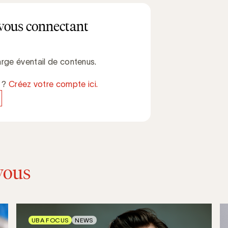
vous connectant
rge éventail de contenus.
e ?
Créez votre compte ici.
vous
UBA FOCUS
NEWS