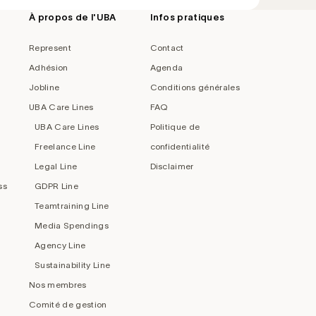
À propos de l'UBA
Infos pratiques
Represent
Contact
Adhésion
Agenda
Jobline
Conditions générales
UBA Care Lines
FAQ
UBA Care Lines
Politique de
Freelance Line
confidentialité
Legal Line
Disclaimer
ss
GDPR Line
Teamtraining Line
Media Spendings
Agency Line
Sustainability Line
Nos membres
Comité de gestion