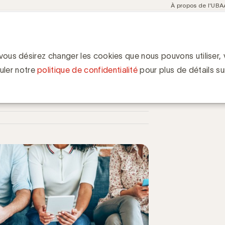
Meta
À propos de l'UBA
navigation
ent
Communities
Events
Academy
Knowledge Hub
ion
ortement digital des Belges pendant le confinement
l des Belges pendant le
 vous désirez changer les cookies que nous pouvons utiliser, v
uler notre
politique de confidentialité
pour plus de détails su