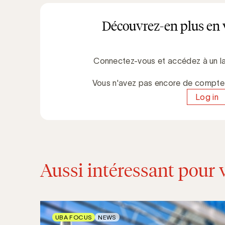
Découvrez-en plus en 
Connectez-vous et accédez à un la
Vous n'avez pas encore de compt
Log in
Aussi intéressant pour 
UBA FOCUS
NEWS