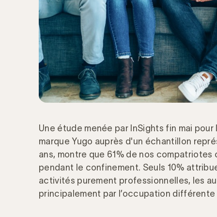
Une étude menée par InSights fin mai pour
marque Yugo auprès d'un échantillon repré
ans, montre que 61% de nos compatriotes o
pendant le confinement. Seuls 10% attribu
activités purement professionnelles, les au
principalement par l’occupation différente d