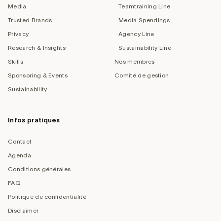
Media
Teamtraining Line
Trusted Brands
Media Spendings
Privacy
Agency Line
Research & Insights
Sustainability Line
Skills
Nos membres
Sponsoring & Events
Comité de gestion
Sustainability
Infos pratiques
Contact
Agenda
Conditions générales
FAQ
Politique de confidentialité
Disclaimer