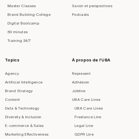
Master Classes
Savoir et perspectives
Brand Building College
Podcasts
Digital Bootcamp
60 minutes
Training 24/7
Topics
À propos de l'UBA
Agency
Represent
Artificial Intelligence
Adhésion
Brand Strategy
Jobline
Content
UBA Care Lines
Data & Technology
UBA Care Lines
Diversity & Inclusion
Freelance Line
E-commerce & Sales
Legal Line
Marketing Effectiveness
GDPR Line