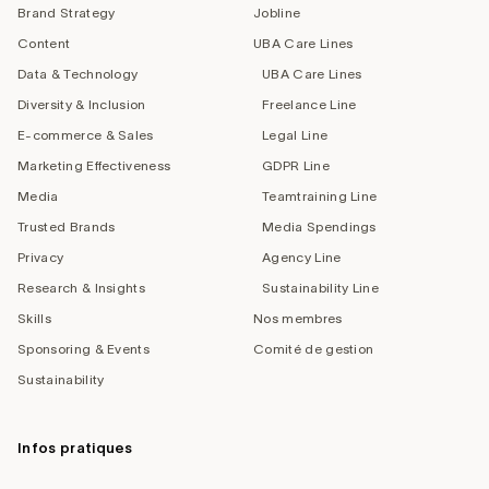
Brand Strategy
Jobline
Content
UBA Care Lines
Data & Technology
UBA Care Lines
Diversity & Inclusion
Freelance Line
E-commerce & Sales
Legal Line
Marketing Effectiveness
GDPR Line
Media
Teamtraining Line
Trusted Brands
Media Spendings
Privacy
Agency Line
Research & Insights
Sustainability Line
Skills
Nos membres
Sponsoring & Events
Comité de gestion
Sustainability
Infos pratiques