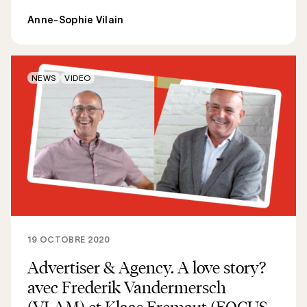
Anne-Sophie Vilain
NEWS
VIDEO
19 OCTOBRE 2020
Advertiser & Agency. A love story?
avec Frederik Vandermersch
(VLAM) et Klaas Fremaut (FOCUS