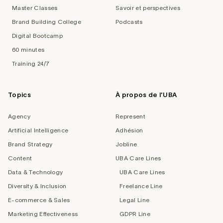
Master Classes
Savoir et perspectives
Brand Building College
Podcasts
Digital Bootcamp
60 minutes
Training 24/7
Topics
À propos de l'UBA
Agency
Represent
Artificial Intelligence
Adhésion
Brand Strategy
Jobline
Content
UBA Care Lines
Data & Technology
UBA Care Lines
Diversity & Inclusion
Freelance Line
E-commerce & Sales
Legal Line
Marketing Effectiveness
GDPR Line