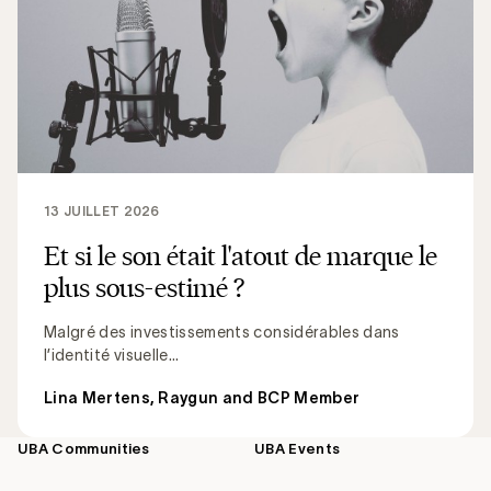
13 JUILLET 2026
Et si le son était l'atout de marque le
plus sous-estimé ?
Malgré des investissements considérables dans
l’identité visuelle...
Lina Mertens, Raygun and BCP Member
UBA Communities
UBA Events
Footer
navigation