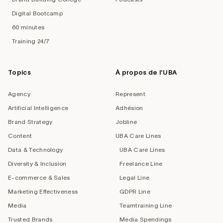
Digital Bootcamp
60 minutes
Training 24/7
Topics
À propos de l'UBA
Agency
Represent
Artificial Intelligence
Adhésion
Brand Strategy
Jobline
Content
UBA Care Lines
Data & Technology
UBA Care Lines
Diversity & Inclusion
Freelance Line
E-commerce & Sales
Legal Line
Marketing Effectiveness
GDPR Line
Media
Teamtraining Line
Trusted Brands
Media Spendings