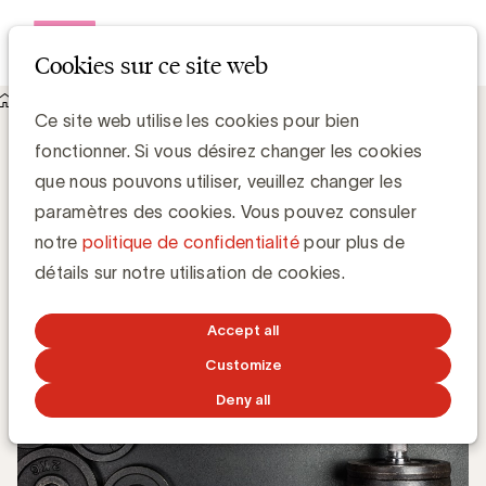
Open me
Cookies sur ce site web
Knowledge Hub
UMA Benchmark Digital : 28% en 2020
UMA Benchmark Digital : 28% en 2020
Ce site web utilise les cookies pour bien
fonctionner. Si vous désirez changer les cookies
que nous pouvons utiliser, veuillez changer les
Media Marketing
paramètres des cookies. Vous pouvez consuler
notre
politique de confidentialité
pour plus de
19 FÉVRIER 2021
détails sur notre utilisation de cookies.
Accept all
Customize
Deny all