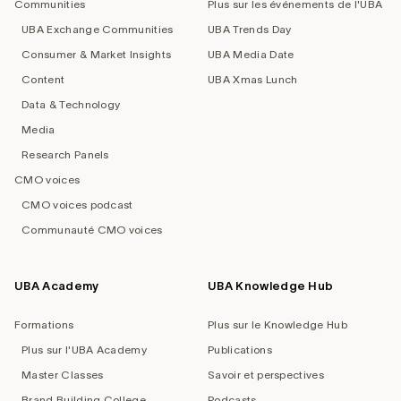
Communities
Plus sur les événements de l'UBA
UBA Exchange Communities
UBA Trends Day
Consumer & Market Insights
UBA Media Date
Content
UBA Xmas Lunch
Data & Technology
Media
Research Panels
CMO voices
CMO voices podcast
Communauté CMO voices
UBA Academy
UBA Knowledge Hub
Formations
Plus sur le Knowledge Hub
Plus sur l'UBA Academy
Publications
Master Classes
Savoir et perspectives
Brand Building College
Podcasts