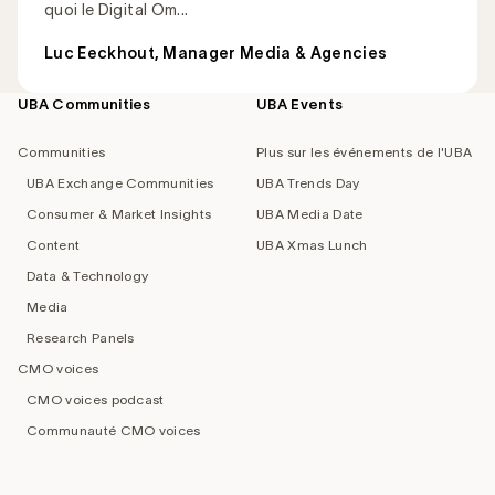
quoi le Digital Om...
Luc Eeckhout, Manager Media & Agencies
UBA Communities
UBA Events
Footer
navigation
Communities
Plus sur les événements de l'UBA
UBA Exchange Communities
UBA Trends Day
Consumer & Market Insights
UBA Media Date
Content
UBA Xmas Lunch
Data & Technology
Media
Research Panels
CMO voices
CMO voices podcast
Communauté CMO voices