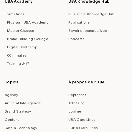
UBA Academy
UBA Knowledge Hub
Formations
Plus sur le Knowledge Hub
Plus sur l'UBA Academy
Publications
Master Classes
Savoir et perspectives
Brand Building College
Podcasts
Digital Bootcamp
60 minutes
Training 24/7
Topics
À propos de l'UBA
Agency
Represent
Artificial Intelligence
Adhésion
Brand Strategy
Jobline
Content
UBA Care Lines
Data & Technology
UBA Care Lines