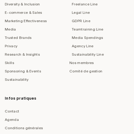
Diversity & Inclusion
Freelance Line
E-commerce & Sales
Legal Line
Marketing Effectiveness
GDPR Line
Media
Teamtraining Line
Trusted Brands
Media Spendings
Privacy
Agency Line
Research & Insights
Sustainability Line
Skills
Nos membres
Sponsoring & Events
Comité de gestion
Sustainability
Infos pratiques
Contact
Agenda
Conditions générales