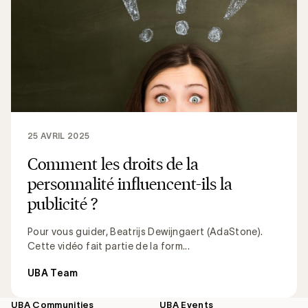
25 AVRIL 2025
Comment les droits de la
personnalité influencent-ils la
publicité ?
Pour vous guider, Beatrijs Dewijngaert (AdaStone).
Cette vidéo fait partie de la form...
UBA Team
UBA Communities
UBA Events
Footer