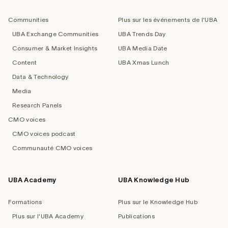
navigation
Communities
Plus sur les événements de l'UBA
UBA Exchange Communities
UBA Trends Day
Consumer & Market Insights
UBA Media Date
Content
UBA Xmas Lunch
Data & Technology
Media
Research Panels
CMO voices
CMO voices podcast
Communauté CMO voices
UBA Academy
UBA Knowledge Hub
Formations
Plus sur le Knowledge Hub
Plus sur l'UBA Academy
Publications