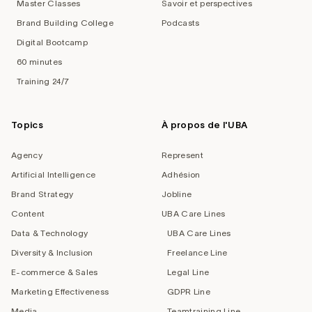
Master Classes
Savoir et perspectives
Brand Building College
Podcasts
Digital Bootcamp
60 minutes
Training 24/7
Topics
À propos de l'UBA
Agency
Represent
Artificial Intelligence
Adhésion
Brand Strategy
Jobline
Content
UBA Care Lines
Data & Technology
UBA Care Lines
Diversity & Inclusion
Freelance Line
E-commerce & Sales
Legal Line
Marketing Effectiveness
GDPR Line
Media
Teamtraining Line